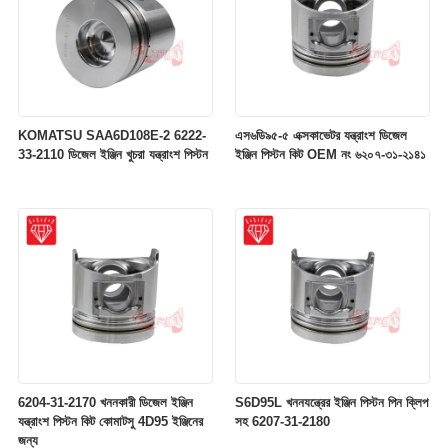
KOMATSU SAA6D108E-2 6222-
এস৬ডি৯৫-৫ এক্সকাভেটর যন্ত্রাংশ ডিজেল
33-2110 ডিজেল ইঞ্জিন খুচরা যন্ত্রাংশ পিস্টন
ইঞ্জিন পিস্টন কিট OEM নং ৬২০৭-৩১-২১৪১
6204-31-2170 খননকারী ডিজেল ইঞ্জিন
S6D95L খননযন্ত্রের ইঞ্জিন পিস্টন পিন ক্লিপ
যন্ত্রাংশ পিস্টন কিট কোমাটসু 4D95 ইঞ্জিনের
সহ 6207-31-2180
জন্য