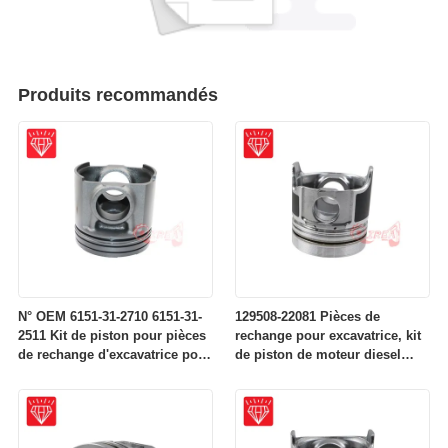
Produits recommandés
N° OEM 6151-31-2710 6151-31-
129508-22081 Pièces de
2511 Kit de piston pour pièces
rechange pour excavatrice, kit
de rechange d'excavatrice pour
de piston de moteur diesel
moteur Komatsu S6D125
pour moteur Komatsu 4D84-2A
4D84-2