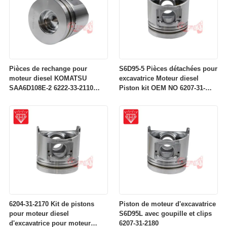
Pièces de rechange pour
S6D95-5 Pièces détachées pour
moteur diesel KOMATSU
excavatrice Moteur diesel
SAA6D108E-2 6222-33-2110
Piston kit OEM NO 6207-31-
Piston
2141
6204-31-2170 Kit de pistons
Piston de moteur d'excavatrice
pour moteur diesel
S6D95L avec goupille et clips
d'excavatrice pour moteur
6207-31-2180