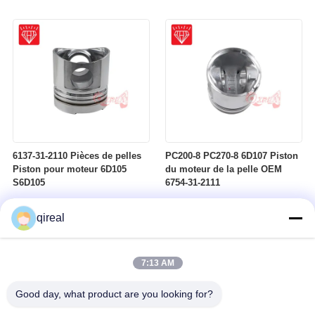
Komatsu 4D95
6137-31-2110 Pièces de pelles
PC200-8 PC270-8 6D107 Piston
Piston pour moteur 6D105
du moteur de la pelle OEM
S6D105
6754-31-2111
qireal
7:13 AM
Good day, what product are you looking for?