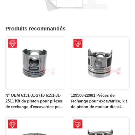
Produits recommandés
N° OEM 6151-31-2710 6151-31-
129508-22081 Pièces de
2511 Kit de piston pour pièces
rechange pour excavatrice, kit
de rechange d'excavatrice pour
de piston de moteur diesel
moteur Komatsu S6D125
pour moteur Komatsu 4D84-2A
4D84-2