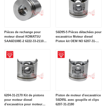
Pièces de rechange pour
S6D95-5 Pièces détachées pour
moteur diesel KOMATSU
excavatrice Moteur diesel
SAA6D108E-2 6222-33-2110
Piston kit OEM NO 6207-31-
Piston
2141
6204-31-2170 Kit de pistons
Piston de moteur d'excavatrice
pour moteur diesel
S6D95L avec goupille et clips
d'excavatrice pour moteur
6207-31-2180