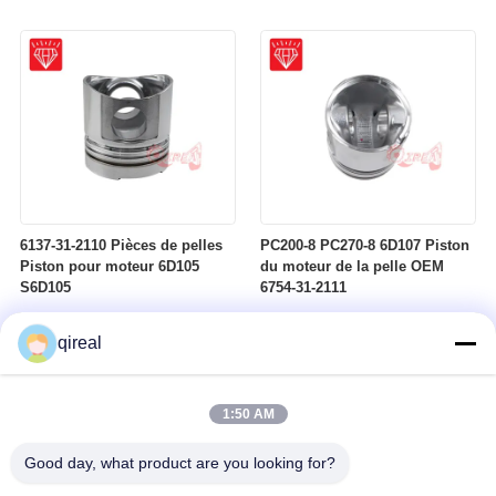
Komatsu 4D95
6137-31-2110 Pièces de pelles
PC200-8 PC270-8 6D107 Piston
Piston pour moteur 6D105
du moteur de la pelle OEM
S6D105
6754-31-2111
qireal
1:50 AM
Good day, what product are you looking for?