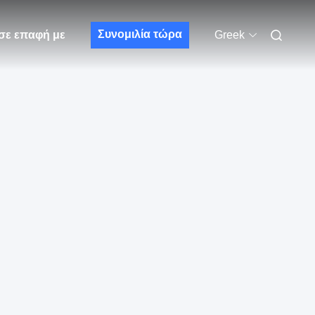
Συνομιλία τώρα
σε επαφή με
Greek