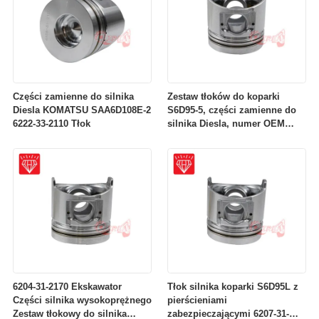
Części zamienne do silnika
Zestaw tłoków do koparki
Diesla KOMATSU SAA6D108E-2
S6D95-5, części zamienne do
6222-33-2110 Tłok
silnika Diesla, numer OEM
6207-31-2141
6204-31-2170 Ekskawator
Tłok silnika koparki S6D95L z
Części silnika wysokoprężnego
pierścieniami
Zestaw tłokowy do silnika
zabezpieczającymi 6207-31-