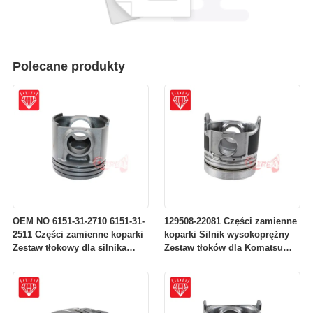
Polecane produkty
OEM NO 6151-31-2710 6151-31-
129508-22081 Części zamienne
2511 Części zamienne koparki
koparki Silnik wysokoprężny
Zestaw tłokowy dla silnika
Zestaw tłoków dla Komatsu
Komatsu S6D125
4D84-2A 4D84-2 Silnik