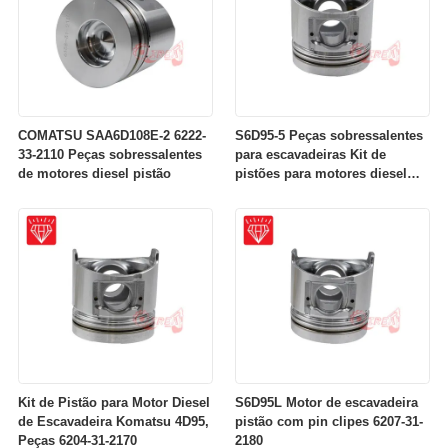
COMATSU SAA6D108E-2 6222-
S6D95-5 Peças sobressalentes
33-2110 Peças sobressalentes
para escavadeiras Kit de
de motores diesel pistão
pistões para motores diesel
OEM NO 6207-31-2141
Kit de Pistão para Motor Diesel
S6D95L Motor de escavadeira
de Escavadeira Komatsu 4D95,
pistão com pin clipes 6207-31-
Peças 6204-31-2170
2180