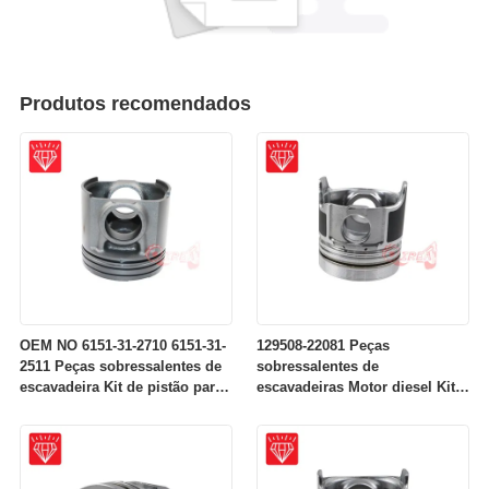
Produtos recomendados
OEM NO 6151-31-2710 6151-31-
129508-22081 Peças
2511 Peças sobressalentes de
sobressalentes de
escavadeira Kit de pistão para
escavadeiras Motor diesel Kit
motor Komatsu S6D125
de pistões para motores
Komatsu 4D84-2A 4D84-2