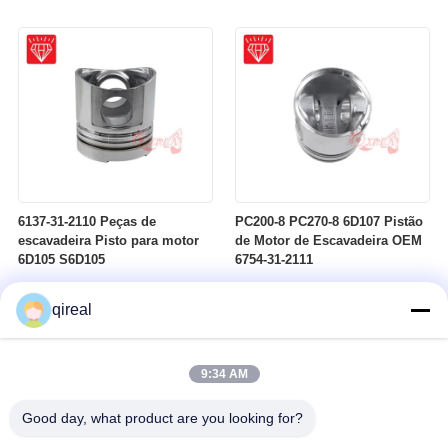
6137-31-2110 Peças de
PC200-8 PC270-8 6D107 Pistão
escavadeira Pisto para motor
de Motor de Escavadeira OEM
6D105 S6D105
6754-31-2111
qireal
9:34 AM
Good day, what product are you looking for?