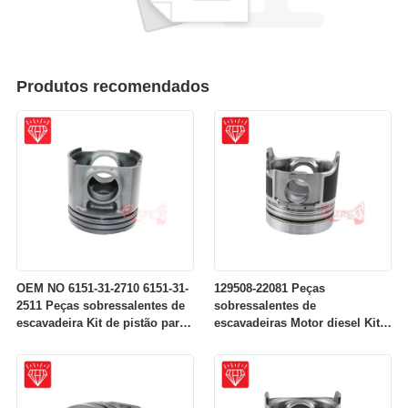
Produtos recomendados
OEM NO 6151-31-2710 6151-31-
129508-22081 Peças
2511 Peças sobressalentes de
sobressalentes de
escavadeira Kit de pistão para
escavadeiras Motor diesel Kit
motor Komatsu S6D125
de pistões para motores
Komatsu 4D84-2A 4D84-2