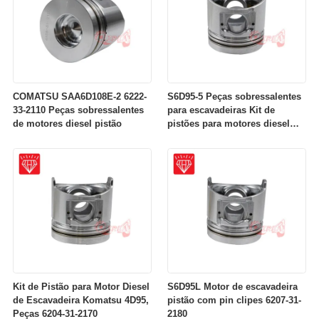
COMATSU SAA6D108E-2 6222-
S6D95-5 Peças sobressalentes
33-2110 Peças sobressalentes
para escavadeiras Kit de
de motores diesel pistão
pistões para motores diesel
OEM NO 6207-31-2141
Kit de Pistão para Motor Diesel
S6D95L Motor de escavadeira
de Escavadeira Komatsu 4D95,
pistão com pin clipes 6207-31-
Peças 6204-31-2170
2180