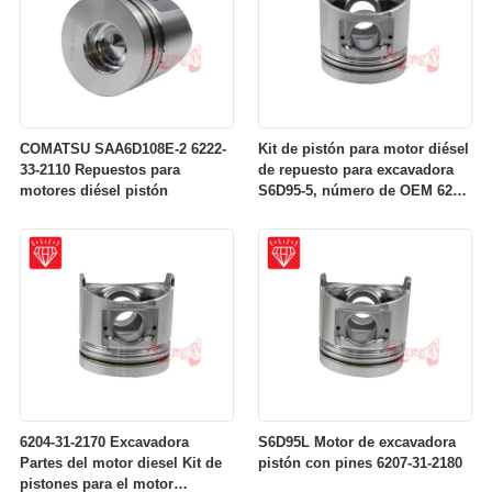
COMATSU SAA6D108E-2 6222-
Kit de pistón para motor diésel
33-2110 Repuestos para
de repuesto para excavadora
motores diésel pistón
S6D95-5, número de OEM 6207-
31-2141
6204-31-2170 Excavadora
S6D95L Motor de excavadora
Partes del motor diesel Kit de
pistón con pines 6207-31-2180
pistones para el motor