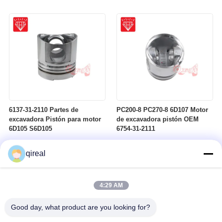
Komastu 4D95
6137-31-2110 Partes de
PC200-8 PC270-8 6D107 Motor
excavadora Pistón para motor
de excavadora pistón OEM
6D105 S6D105
6754-31-2111
qireal
4:29 AM
Good day, what product are you looking for?