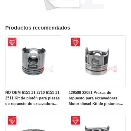
Productos recomendados
NO OEM 6151-31-2710 6151-31-
129508-22081 Piezas de
2511 Kit de pistón para piezas
repuesto para excavadoras
de repuesto de excavadora
Motor diesel Kit de pistones
para motor Komatsu S6D125
para motores Komatsu 4D84-2A
4D84-2