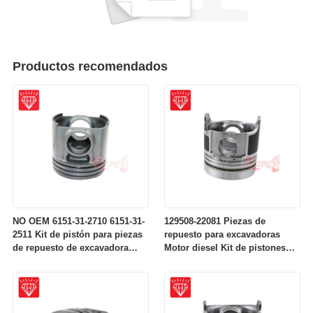
Productos recomendados
NO OEM 6151-31-2710 6151-31-
129508-22081 Piezas de
2511 Kit de pistón para piezas
repuesto para excavadoras
de repuesto de excavadora
Motor diesel Kit de pistones
para motor Komatsu S6D125
para motores Komatsu 4D84-2A
4D84-2