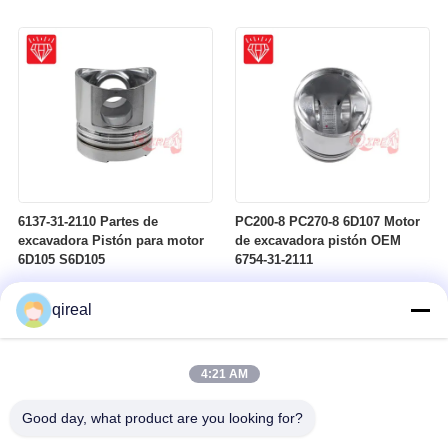
Komastu 4D95
6137-31-2110 Partes de
PC200-8 PC270-8 6D107 Motor
excavadora Pistón para motor
de excavadora pistón OEM
6D105 S6D105
6754-31-2111
qireal
4:21 AM
Good day, what product are you looking for?