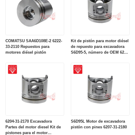
COMATSU SAA6D108E-2 6222-
Kit de pistón para motor diésel
33-2110 Repuestos para
de repuesto para excavadora
motores diésel pistón
S6D95-5, número de OEM 6207-
31-2141
6204-31-2170 Excavadora
S6D95L Motor de excavadora
Partes del motor diesel Kit de
pistón con pines 6207-31-2180
pistones para el motor