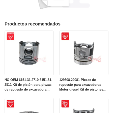
Productos recomendados
NO OEM 6151-31-2710 6151-31-
129508-22081 Piezas de
2511 Kit de pistón para piezas
repuesto para excavadoras
de repuesto de excavadora
Motor diesel Kit de pistones
para motor Komatsu S6D125
para motores Komatsu 4D84-2A
4D84-2