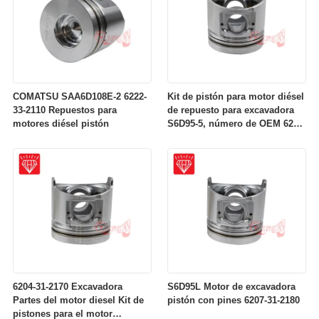
COMATSU SAA6D108E-2 6222-
Kit de pistón para motor diésel
33-2110 Repuestos para
de repuesto para excavadora
motores diésel pistón
S6D95-5, número de OEM 6207-
31-2141
6204-31-2170 Excavadora
S6D95L Motor de excavadora
Partes del motor diesel Kit de
pistón con pines 6207-31-2180
pistones para el motor