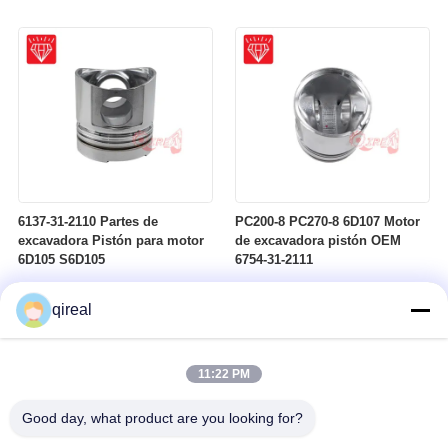
Komastu 4D95
6137-31-2110 Partes de
PC200-8 PC270-8 6D107 Motor
excavadora Pistón para motor
de excavadora pistón OEM
6D105 S6D105
6754-31-2111
qireal
11:22 PM
Good day, what product are you looking for?