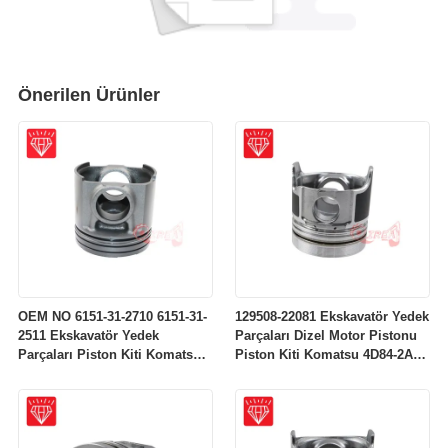
Önerilen Ürünler
OEM NO 6151-31-2710 6151-31-
129508-22081 Ekskavatör Yedek
2511 Ekskavatör Yedek
Parçaları Dizel Motor Pistonu
Parçaları Piston Kiti Komatsu
Piston Kiti Komatsu 4D84-2A
S6D125 Motoru İçin
4D84-2 Motor İçin