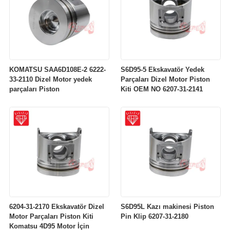
KOMATSU SAA6D108E-2 6222-
S6D95-5 Ekskavatör Yedek
33-2110 Dizel Motor yedek
Parçaları Dizel Motor Piston
parçaları Piston
Kiti OEM NO 6207-31-2141
6204-31-2170 Ekskavatör Dizel
S6D95L Kazı makinesi Piston
Motor Parçaları Piston Kiti
Pin Klip 6207-31-2180
Komatsu 4D95 Motor İçin