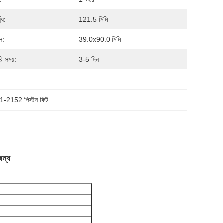
্য:
121.5 মিমি
স:
39.0x90.0 মিমি
ি সময়:
3-5 দিন
-2152 পিস্টন কিট
ন্য