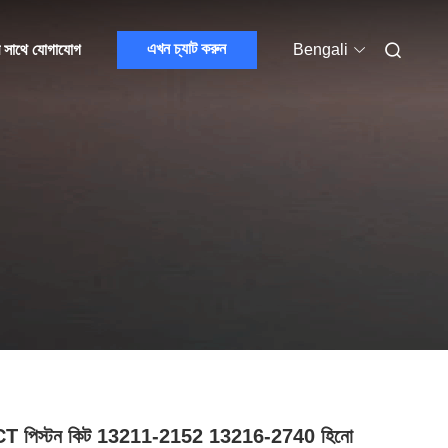
এখন চ্যাট করুন
 সাথে যোগাযোগ
Bengali
T পিস্টন কিট 13211-2152 13216-2740 হিনো