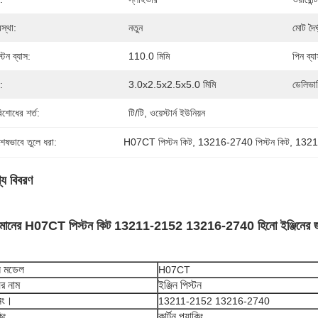
স্থা:
নতুন
মোট দৈর্ঘ
্টন ব্যাস:
110.0 মিমি
পিন ব্যা
:
3.0x2.5x2.5x5.0 মিমি
ডেলিভার
িশোধের শর্ত:
টি/টি, ওয়েস্টার্ন ইউনিয়ন
শেষভাবে তুলে ধরা:
H07CT পিস্টন কিট
, 
13216-2740 পিস্টন কিট
, 
13211
্য বিবরণ
চ মানের H07CT পিস্টন কিট 13211-2152 13216-2740 হিনো ইঞ্জিনের জ
িন মডেল
H07CT
ের নাম
ইঞ্জিন পিস্টন
 নং।
13211-2152 13216-2740
িং
কার্টন প্যাকিং