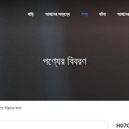
বাড়ি
আমাদের সম্বন্ধে
পণ্য
ঘটনা
আমাদের
পণ্যের বিবরণ
ইঞ্জিনের জন্য
H07C