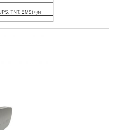
, UPS, TNT, EMS) দ্বারা