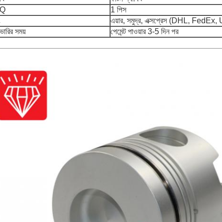
Q
1 পিস
ং
এয়ার, সমুদ্র, এক্সপ্রেস (DHL, FedEx
ভারির সময়
পেমেন্ট পাওয়ার 3-5 দিন পর