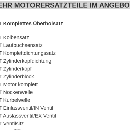
EHR MOTORERSATZTEILE IM ANGEBO
T Komplettes Überholsatz
 Kolbensatz
 Laufbuchsensatz
 Komplettdichtungssatz
 Zylinderkopfdichtung
 Zylinderkopf
 Zylinderblock
 Motor komplett
T Nockenwelle
 Kurbelwelle
 Einlassventil/IN Ventil
 Auslassventil/EX Ventil
 Ventilsitz