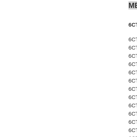
M
6C
6CT
6CT
6CT
6CT
6CT
6CT
6CT
6C
6CT
6CT
6CT
6CT