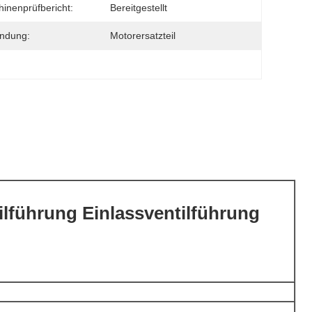
inenprüfbericht:
Bereitgestellt
ndung:
Motorersatzteil
lführung Einlassventilführung