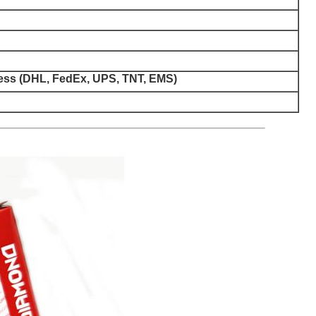
press (DHL, FedEx, UPS, TNT, EMS)