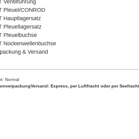
 Ventilführung
T Pleuel/CONROD
 Hauptlagersatz
 Pleuellagersatz
 Pleuelbuchse
T Nockenwellenbuchse
packung & Versand
t: Normal
tonverpackung
Versand: Express, per Luftfracht oder per Seefrach