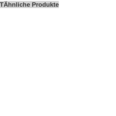
T
Ähnliche Produkte