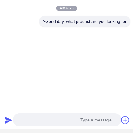
6:26 AM
پیستون موتورهای بیشتر
Good day, what product are you looking for?
نوع موتور
پیستون
پین
شماره موتور
شماره
شماره OEM
قطر. طول
قطر. طول
پیستون
سیلندر
پیستون برای
6142-32-
32 74
94 99.20
4
2110
4D94
پیستون برای
129901-
30 72.50
94 103.80
4
22081
4D94E
پیستون برای
30 74
95.0 94.20
6
6D95SS3
پیستون برای
6207-31-
30 74
95 94.20
6
2141
S6D95-5
پیستون برای
6204-31-
30 74
95 94
4
2121
4D95
پیستون برای
6207-31-
30 74
95 94.20
6
2180
S6D95L
پیستون برای
30 74
95 84.30
E2172
4
4D95L
6205-31-
2172
پیستون برای
30 74
95 84.30
E2190
4