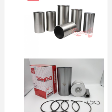
کنترل کیفیت
تماس با ما
حالا حرف بزن
قطعات موتور کوماتسو
قطعات موتور کاترپیلار
قطعات موتور کامینز
قطعات موتور MITSUBISHI
قطعات موتور جان دیر
قطعات موتور دوسان
قطعات موتور VOLVO
قطعات موتور ایسوزو
قطعات موتور HINO