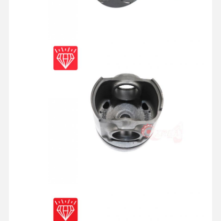
خانه
محصولات
دربارهی ما
کارخانه تور