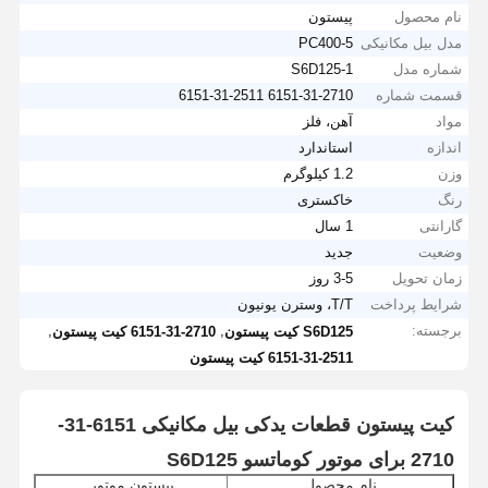
نام محصول
پیستون
مدل بیل مکانیکی
PC400-5
شماره مدل
S6D125-1
قسمت شماره
6151-31-2710 6151-31-2511
مواد
آهن، فلز
اندازه
استاندارد
وزن
1.2 کیلوگرم
رنگ
خاکستری
گارانتی
1 سال
وضعیت
جدید
زمان تحویل
3-5 روز
شرایط پرداخت
T/T، وسترن یونیون
برجسته:
,
,
S6D125 کیت پیستون
6151-31-2710 کیت پیستون
6151-31-2511 کیت پیستون
کیت پیستون قطعات یدکی بیل مکانیکی 6151-31-
2710 برای موتور کوماتسو S6D125
نام محصول
پیستون موتور