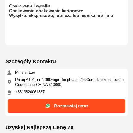
Opakowanie i wysyłka
Opakowanie:
opakowanie kartonowe
Wysyłka: ekspresowa, lotnicza lub morska lub inna
Szczegóły Kontaktu
Mr. vivi Luo
Pokój A101, nr 4.99Droga Donghuan, ZhuCun, dzielnica Tianhe,
Guangzhou CHINA 510660
+8613826061887
Rozmawiaj teraz.
Uzyskaj Najlepszą Cenę Za