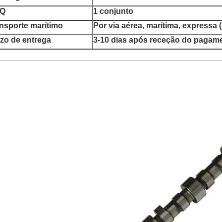
Q
1 conjunto
nsporte marítimo
Por via aérea, marítima, expressa
zo de entrega
3-10 dias após receção do pagam