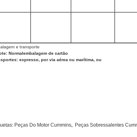
alagem e transporte
ote: Normal
embalagem de cartão
sportes: expresso, por via aérea ou marítima, ou
quetas:
Peças Do Motor Cummins
,
Peças Sobressalentes Cum