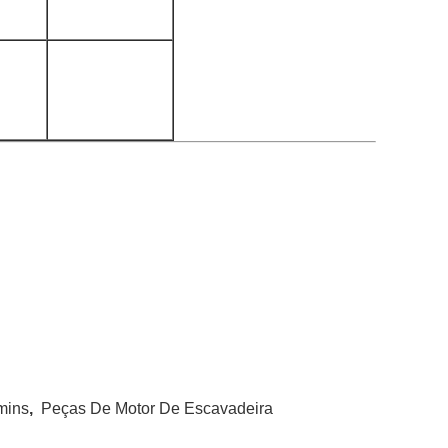
mins
,
Peças De Motor De Escavadeira