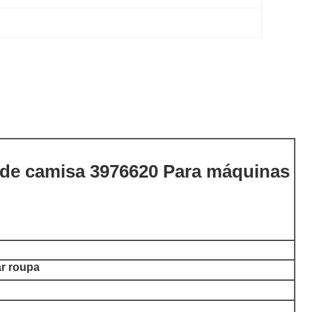
o de camisa 3976620 Para máquinas
ar roupa