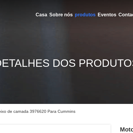
Casa
Sobre nós
produtos
Eventos
Conta
DETALHES DOS PRODUTO
o eixo de camada 3976620 Para Cummins
Moto