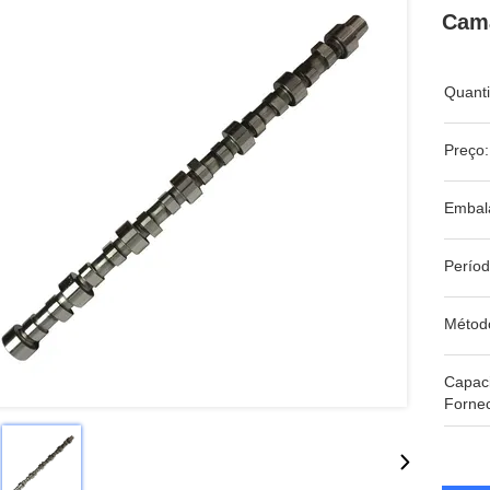
Cam
Quant
Preço:
Embal
Períod
Métod
Capac
Forne