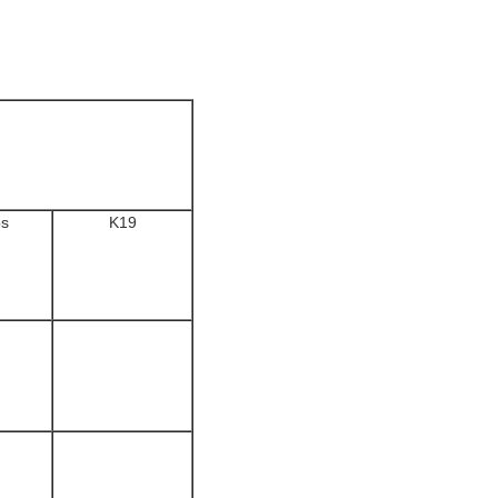
os
K19