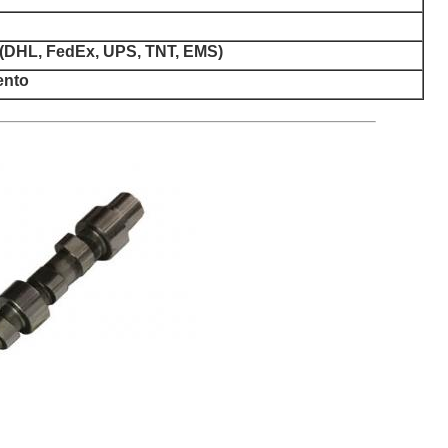
 ((DHL, FedEx, UPS, TNT, EMS)
ento