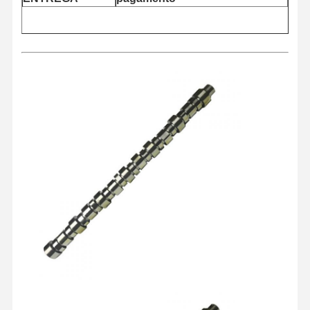
Casa
Produtos
Quem
Fábrica
Somos