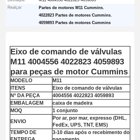
Realçar:
,
Partes de motores M11 Cummins
,
4022823 Partes de motores Cummins
4059893 Partes de motores Cummins
Eixo de comando de válvulas
M11 4004556 4022823 4059893
para peças de motor Cummins
MODELO
M11
ITENS
Eixo de comando de válvulas
Nº DA PEÇA
4004556 4022823 4059893
EMBALAGEM
caixa de madeira
MOQ
1 conjunto
Por ar, por mar, expresso (DHL,
ENVIO
FedEx, UPS, TNT, EMS)
TEMPO DE
3-10 dias após o recebimento do
ENTREGA
pagamento