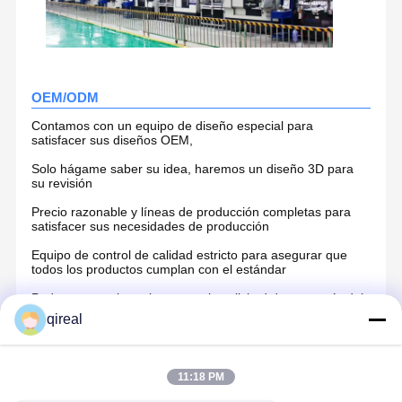
OEM/ODM
Contamos con un equipo de diseño especial para
satisfacer sus diseños OEM,
Solo hágame saber su idea, haremos un diseño 3D para
su revisión
Precio razonable y líneas de producción completas para
satisfacer sus necesidades de producción
Equipo de control de calidad estricto para asegurar que
todos los productos cumplan con el estándar
Podemos seguir estrictamente la solicitud de artesanía del
cliente.
qireal
Bienvenido a cualquier discusión para OEM u ODM
11:18 PM