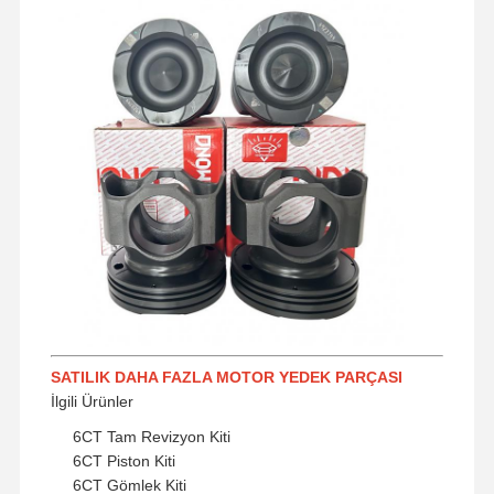
SATILIK DAHA FAZLA MOTOR YEDEK PARÇASI
İlgili Ürünler
Ana Sayfa
Ürünler
Hakkımızda
Fabrika Turu
6CT Tam Revizyon Kiti
6CT Piston Kiti
6CT Gömlek Kiti