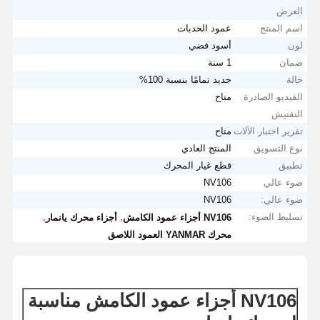
العرض
اسم المنتج
عمود الحدبات
لون
أسود فضي
ضمان
1 سنة
حالة
جديد تمامًا بنسبة 100%
الفيديو الصادرة
متاح
التفتيش
تقرير اختبار الآلات
متاح
نوع التسويق
المنتج العادي
تطبيق
قطع غيار المحرك
ضوء عالي
NV106
ضوء عالي:
NV106
تسليط الضوء:
,
,
NV106 أجزاء عمود الكامش
أجزاء محرك يانمار
محرك YANMAR العمود اللاصق
NV106 أجزاء عمود الكامش مناسبة