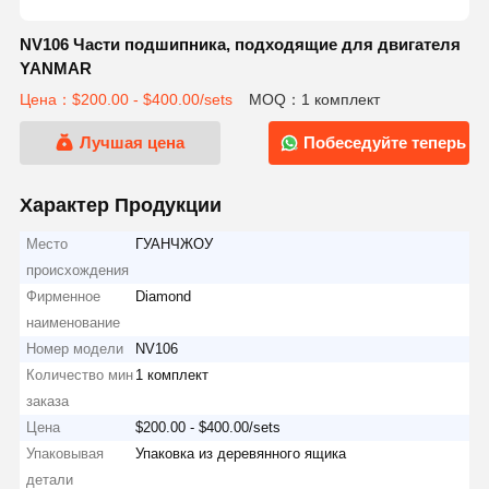
NV106 Части подшипника, подходящие для двигателя
YANMAR
Цена：$200.00 - $400.00/sets
MOQ：1 комплект
Лучшая цена
Побеседуйте теперь
Характер Продукции
Место
ГУАНЧЖОУ
происхождения
Фирменное
Diamond
наименование
Номер модели
NV106
Количество мин
1 комплект
заказа
Цена
$200.00 - $400.00/sets
Упаковывая
Упаковка из деревянного ящика
детали