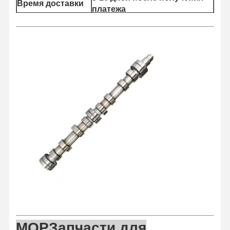
Время доставки
платежа
Главная
Продукция
О Компании
Наша
Страница
Фабрика
МОР
Запчасти для