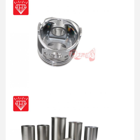
মান নিয়ন্ত্রণ
আমাদের সাথে
এখন চ্যাট করুন
যোগাযোগ করুন
KOMATSU ইঞ্জিন যন্ত্রাংশ
ক্যাটারপিলার ইঞ্জিন যন্ত্রাংশ
কামিন্স ইঞ্জিন অংশ
MITSUBISHI ইঞ্জিন পার্টস
জন ডিয়ার ইঞ্জিনের যন্ত্রাংশ
DOOSAN ইঞ্জিনের অংশ
ইসি ভোলভো ইঞ্জিনের অংশ
ইসুজু ইঞ্জিন যন্ত্রাংশ