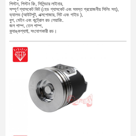
পিস্টন, পিস্টন রিং, সিলিন্ডার লাইনার,
সম্পূর্ণ গ্যাসকেট কিট (হেড গ্যাসকেট এবং সমস্ত প্রয়োজনীয় সিলিং সহ),
ভ্যালভ (আউটপুট, এক্সপোজার, সিট এবং গাইড ),
বুশ, মেইন এবং কন্ট্রোল রড লেয়ারিং.
জল পাম্প, তেল পাম্প,
ক্র্যাঙ্কশ্যাফ্ট, সংযোগকারী রড।
বাড়ি
পণ্য
আমাদের সম্পর্কে
কারখানা ভ্রমণ