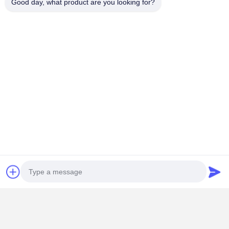
Good day, what product are you looking for?
আমাদের সুবিধা