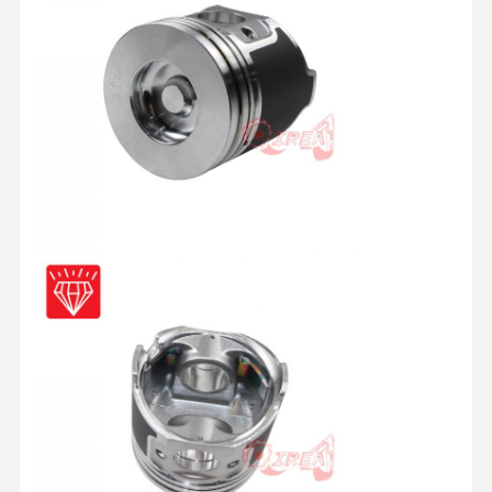
ควบคุม
ติดต่อเรา
พูดคุยกันตอน
คุณภาพ
นี้
อะไหล่เครื่องยนต์ KOMATSU
ชิ้นส่วนเครื่องยนต์ Caterpillar
ชิ้นส่วนเครื่องยนต์คัมมินส์
ส่วนเครื่องยนต์ MITSUBISHI
อะไหล่เครื่องยนต์ John Deere
อะไหล่เครื่อง DOOSAN
ส่วนเครื่อง EC VOLVO
อะไหล่เครื่องยนต์อีซูซุ