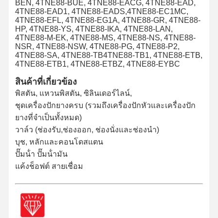
BEN, 4TNE88-BUE, 4TNE88-EACG, 4TNE88-EAD,
4TNE88-EAD1, 4TNE88-EADS,4TNE88-EC1MC,
4TNE88-EFL, 4TNE88-EG1A, 4TNE88-GR, 4TNE88-
HP, 4TNE88-YS, 4TNE88-IKA, 4TNE88-LAN,
4TNE88-M-EK, 4TNE88-MS, 4TNE88-NS, 4TNE88-
NSR, 4TNE88-NSW, 4TNE88-PG, 4TNE88-P2,
4TNE88-SA, 4TNE88-TB4TNE88-TB1, 4TNE88-ETB,
4TNE88-ETB1, 4TNE88-ETBZ, 4TNE88-EYBC
สินค้าที่เกี่ยวข้อง
พิสตัน, แหวนพิสตัน, ซิลินเดอร์ไลน์,
ชุดเครื่องปักยางครบ (รวมถึงเครื่องปักหัวและเครื่องปัก
ยางที่จําเป็นทั้งหมด)
วาล์ว (ช่องรับ,ช่องออก, ช่องนั่งและช่องนํา)
บุช, หลักและคอนโดสแตน
ปั๊มน้ํา ปั๊มน้ํามัน
แค้งช็อฟต์ สายเชื่อม
บ้าน
ผลิตภัณฑ์
เกี่ยวกับเรา
ทัวร์โรงงาน