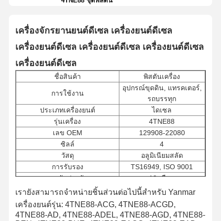
4TNE88 ชุดพิสตัน
เครื่องจักรยานยนต์ดีเซล เครื่องยนต์ดีเซล
เครื่องยนต์ดีเซล เครื่องยนต์ดีเซล เครื่องยนต์ดีเซล
เครื่องยนต์ดีเซล
ชื่อสินค้า
พิสตันเครื่อง
อุปกรณ์ขุดดิน, แทรคเตอร์,
การใช้งาน
รถบรรทุก
ประเภทเครื่องยนต์
ไดเซล
รุ่นเครื่อง
4TNE88
เลข OEM
129908-22080
ซิลล์
4
วัสดุ
อลูมิเนียมสลัด
การรับรอง
TS16949, ISO 9001
การรับประกัน
12 เดือน
เรายังสามารถจําหน่ายชิ้นส่วนต่อไปนี้สําหรับ Yanmar
เครื่องยนต์รุ่น: 4TNE88-ACG, 4TNE88-ACGD,
4TNE88-AD, 4TNE88-ADEL, 4TNE88-AGD, 4TNE88-