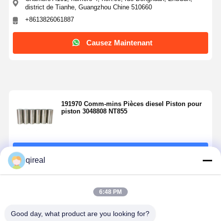
district de Tianhe, Guangzhou Chine 510660
+8613826061887
Causez Maintenant
191970 Comm-mins Pièces diesel Piston pour
piston 3048808 NT855
Continuer
qireal
Produits Recommandés
6:48 PM
Good day, what product are you looking for?