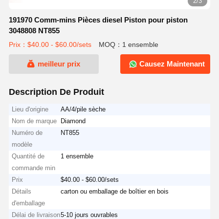
2/3
191970 Comm-mins Pièces diesel Piston pour piston
3048808 NT855
Prix：$40.00 - $60.00/sets
MOQ：1 ensemble
meilleur prix
Causez Maintenant
Description De Produit
Lieu d'origine
AA/4/pile sèche
Nom de marque
Diamond
Numéro de
NT855
modèle
Quantité de
1 ensemble
commande min
Prix
$40.00 - $60.00/sets
Détails
carton ou emballage de boîtier en bois
d'emballage
Délai de livraison
5-10 jours ouvrables