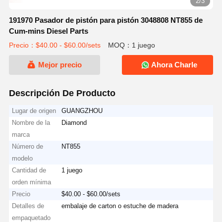
2/3
191970 Pasador de pistón para pistón 3048808 NT855 de
Cum-mins Diesel Parts
Precio：$40.00 - $60.00/sets
MOQ：1 juego
Mejor precio
Ahora Charle
Descripción De Producto
Lugar de origen
GUANGZHOU
Nombre de la
Diamond
marca
Número de
NT855
modelo
Cantidad de
1 juego
orden mínima
Precio
$40.00 - $60.00/sets
Detalles de
embalaje de carton o estuche de madera
empaquetado