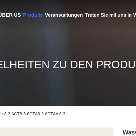
ÜBER US
Produits
Veranstaltungen
Treten Sie mit uns in
ELHEITEN ZU DEN PROD
r 8.3 6CT8.3 6CTA8.3 6CTAA 8.3
Wass