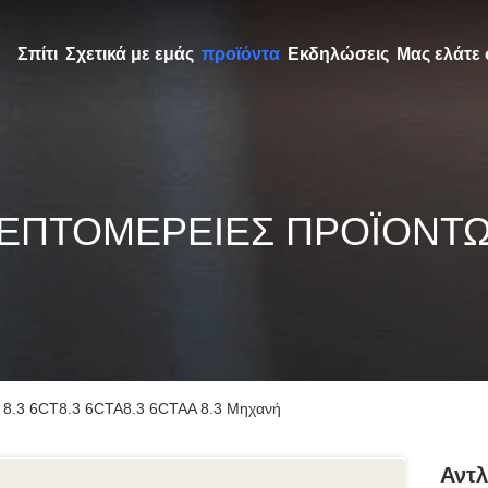
Σπίτι
Σχετικά με εμάς
προϊόντα
Εκδηλώσεις
Μας ελάτε 
ΕΠΤΟΜΈΡΕΙΕΣ ΠΡΟΪΌΝΤ
α 8.3 6CT8.3 6CTA8.3 6CTAA 8.3 Μηχανή
Αντλ