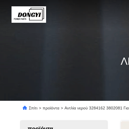
Λ
Σπίτι
>
προϊόντα
>
Αντλία νερού 3284162 3802081 Γι
προϊόντα