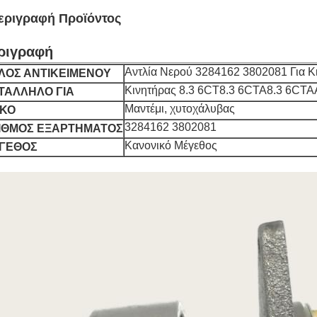
εριγραφή Προϊόντος
ριγραφή
Αντλία Νερού 3284162 3802081 Για Κ
ΤΛΟΣ ΑΝΤΙΚΕΙΜΕΝΟΥ
Κινητήρας 8.3 6CT8.3 6CTA8.3 6CTAA
ΤΑΛΛΗΛΟ ΓΙΑ
Μαντέμι, χυτοχάλυβας
ΙΚΟ
3284162 3802081
ΙΘΜΟΣ ΕΞΑΡΤΗΜΑΤΟΣ
Κανονικό Μέγεθος
ΓΕΘΟΣ