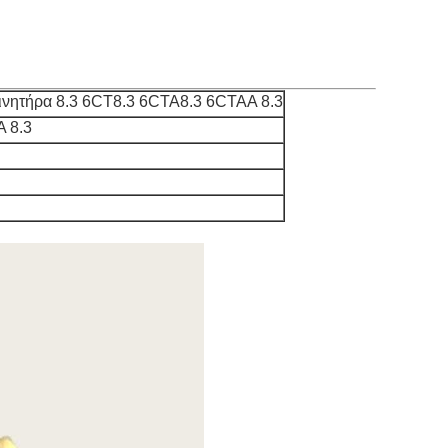
ινητήρα 8.3 6CT8.3 6CTA8.3 6CTAA 8.3
 8.3