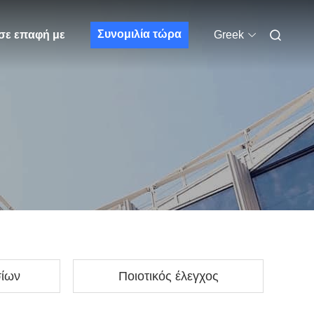
Συνομιλία τώρα
σε επαφή με
Greek
σίων
Ποιοτικός έλεγχος