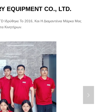
 EQUIPMENT CO., LTD.
δρύθηκε Το 2016, Και Η Διαμαντένια Μάρκα Μας
τα Κινητήρων.