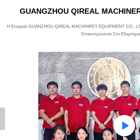
GUANGZHOU QIREAL MACHINERY
Η Εταιρεία GUANZHOU QIREAL MACHINREY EQUIPMENT CO., LTD Ι
Επικεντρώνεται Στα Εξαρτήμα