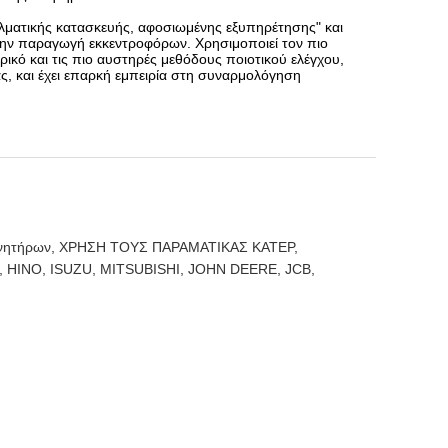
γελματικής κατασκευής, αφοσιωμένης εξυπηρέτησης" και
στην παραγωγή εκκεντροφόρων. Χρησιμοποιεί τον πιο
ικό και τις πιο αυστηρές μεθόδους ποιοτικού ελέγχου,
ς, και έχει επαρκή εμπειρία στη συναρμολόγηση
ινητήρων, ΧΡΗΣΗ ΤΟΥΣ ΠΑΡΑΜΑΤΙΚΑΣ ΚΑΤΕΡ,
HINO, ISUZU, MITSUBISHI, JOHN DEERE, JCB,