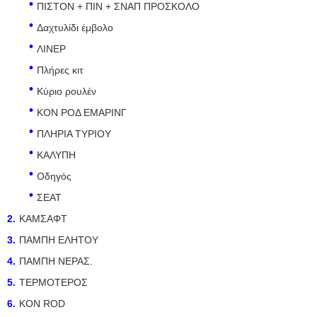
ΠΙΣΤΟΝ + ΠΙΝ + ΣΝΑΠ ΠΡΟΣΚΟΛΟ
Δαχτυλίδι έμβολο
ΛΙΝΕΡ
Πλήρες κιτ
Κύριο ρουλέν
ΚΟΝ ΡΟΔ ΕΜΑΡΙΝΓ
ΠΛΗΡΙΑ ΤΥΡΙΟΥ
ΚΑΛΥΠΗ
Οδηγός
ΣΕΑΤ
ΚΑΜΣΑΦΤ
ΠΑΜΠΗ ΕΛΗΤΟΥ
ΠΑΜΠΗ ΝΕΡΑΣ.
ΤΕΡΜΟΤΕΡΟΣ
ΚΟΝ ROD