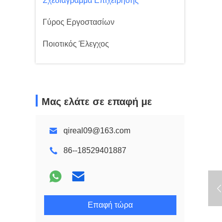
Σχεδιάγραμμα Επιχείρησης
Γύρος Εργοστασίων
Ποιοτικός Έλεγχος
Μας ελάτε σε επαφή με
qireal09@163.com
86--18529401887
Επαφή τώρα