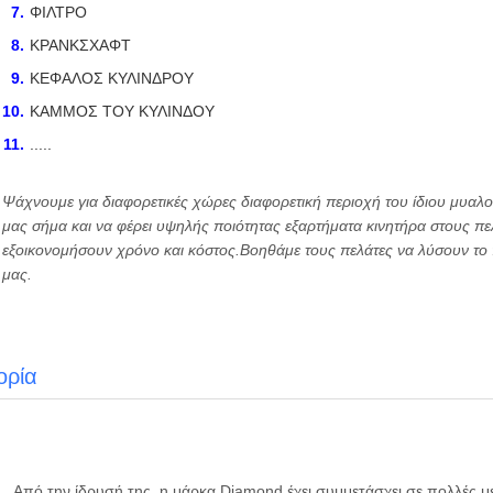
ΦΙΛΤΡΟ
ΚΡΑΝΚΣΧΑΦΤ
ΚΕΦΑΛΟΣ ΚΥΛΙΝΔΡΟΥ
ΚΑΜΜΟΣ ΤΟΥ ΚΥΛΙΝΔΟΥ
.....
Ψάχνουμε για διαφορετικές χώρες διαφορετική περιοχή του ίδιου μυαλού
μας σήμα και να φέρει υψηλής ποιότητας εξαρτήματα κινητήρα στους πε
εξοικονομήσουν χρόνο και κόστος.Βοηθάμε τους πελάτες να λύσουν το 
μας.
ορία
Από την ίδρυσή της, η μάρκα Diamond έχει συμμετάσχει σε πολλές μεγ