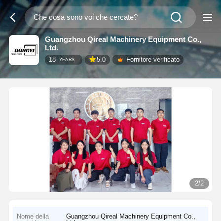
Guangzhou Qireal Machinery Equipment Co.,
Ltd.
18
5.0
Fornitore verificato
YEARS
2/2
Nome della
Guangzhou Qireal Machinery Equipment Co.,