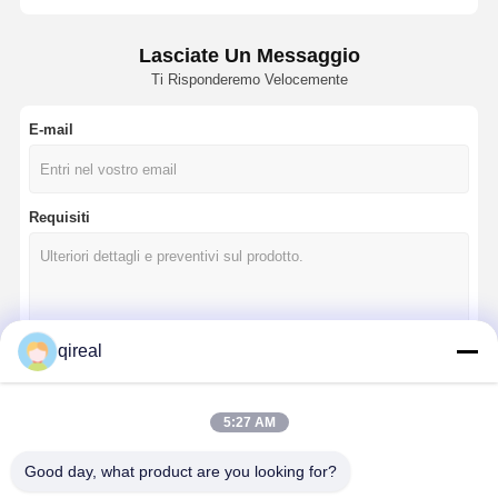
Lasciate Un Messaggio
Ti Risponderemo Velocemente
E-mail
Requisiti
qireal
Continua
5:27 AM
Good day, what product are you looking for?
Le Nostre Categorie