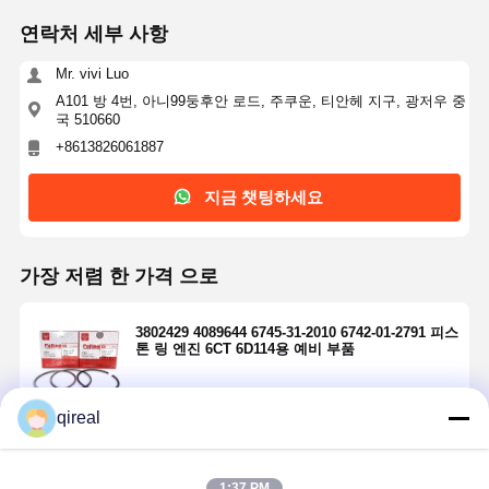
연락처 세부 사항
Mr. vivi Luo
A101 방 4번, 아니99둥후안 로드, 주쿠운, 티안헤 지구, 광저우 중
국 510660
+8613826061887
지금 챗팅하세요
가장 저렴 한 가격 으로
3802429 4089644 6745-31-2010 6742-01-2791 피스
톤 링 엔진 6CT 6D114용 예비 부품
qireal
계속하다
1:37 PM