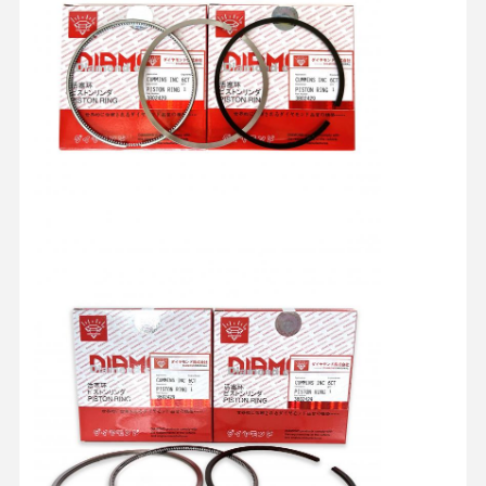
홈
제품 소개
회사 소개
공장 투어