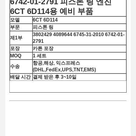
6742-01-2791 피스톤 링 엔진
6CT 6D114용 예비 부품
모델
6CT 6D114
부문
피스톤 링
3802429 4089644 6745-31-2010 6742-01-
제1부
2791
포장
카튼 포장
MOQ
1 세트
항공,해상, 익스프레스
수송
(DHL,FedEx,UPS,TNT,EMS)
배달 시간
결제 받은 후 3~10일