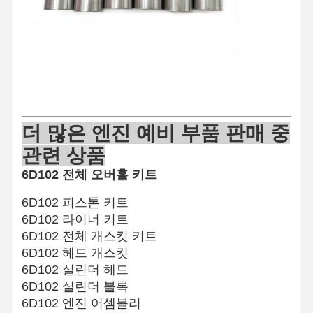
품질 관리
연락처
지금 챗팅하
세요
KOMATSU 엔진 부품
애벌레 엔진 파트
더 많은 엔진 예비 부품 판매 중
관련 상품
커민스 엔진 부품
6D102 전체 오버홀 키트
미쓰비시 엔진 부품
6D102 피스톤 키트
존 디어 엔진 부품
6D102 라이너 키트
6D102 전체 개스킷 키트
DOOSAN 엔진 부품
6D102 헤드 개스킷
6D102 실린더 헤드
EC VOLVO 엔진 부품
6D102 실린더 블록
이스즈 엔진 부품
6D102 엔진 어셈블리