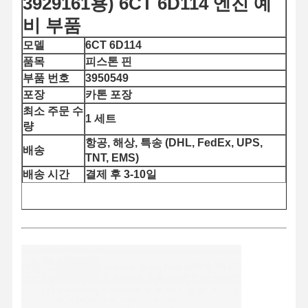
3929161용) 6CT 6D114 엔진 예
비 부품
모델
6CT 6D114
품목
피스톤 핀
부품 번호
3950549
포장
카톤 포장
최소 주문 수
1 세트
량
항공, 해상, 특송 (DHL, FedEx, UPS,
배송
TNT, EMS)
배송 시간
결제 후 3-10일