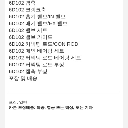
6D102 캠축
히노 엔진 파트
6D102 크랭크축
6D102 흡기 밸브/IN 밸브
YANMAR 엔진 부품
6D102 배기 밸브/EX 밸브
6D102 밸브 시트
웨이차이 엔진 파트
6D102 밸브 가이드
퍼킨스 엔진 부품
6D102 커넥팅 로드/CON ROD
6D102 메인 베어링 세트
6D102 커넥팅 로드 베어링 세트
6D102 커넥팅 로드 부싱
6D102 캠축 부싱
포장 및 배송
포장: 일반
카톤 포장
배송: 특송, 항공 또는 해상, 또는 기타