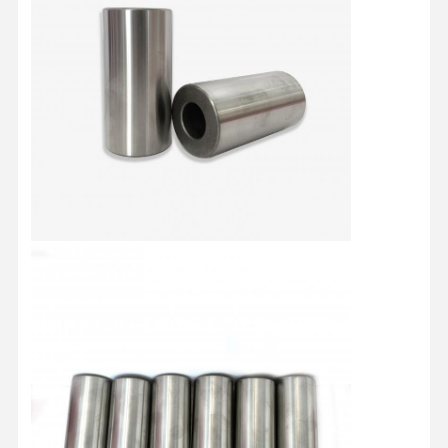
홈
제품 소개
회사 소개
공장 투어