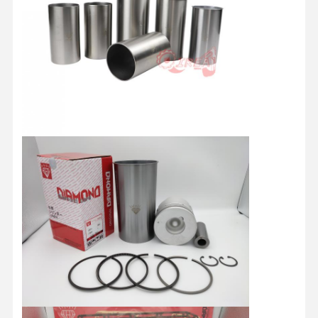
Hino-Motorteile
YANMAR Motorteile
weichai Maschinenteile
Perkins-Motorteile