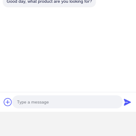
Good day, what product are you looking for?
Unsere Vorteile
1) Fabrikdirekt, hohe Qualität, wettbewerbsfähiger
Preis.
2)Professionelles Produktionsteam, 20 Jahre