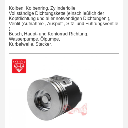
Kolben, Kolbenring, Zylinderfolie,
Vollständige Dichtungskette (einschließlich der
Kopfdichtung und aller notwendigen Dichtungen ),
Ventil (Aufnahme-, Auspuff-, Sitz- und Führungsventile
),
Busch, Haupt- und Kontorrad Richtung.
Wasserpumpe, Ölpumpe,
Kurbelwelle, Stecker.
Startseite
Produkte
Über Uns
Fabrik Tour