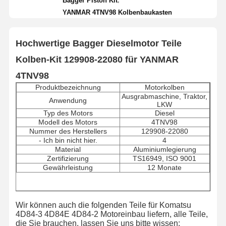
Bagger Piston Kit
YANMAR 4TNV98 Kolbenbaukasten
Hochwertige Bagger Dieselmotor Teile
Kolben-Kit 129908-22080 für YANMAR
4TNV98
Produktbezeichnung
Motorkolben
Ausgrabmaschine, Traktor,
Anwendung
LKW
Typ des Motors
Diesel
Modell des Motors
4TNV98
Nummer des Herstellers
129908-22080
- Ich bin nicht hier.
4
Material
Aluminiumlegierung
Zertifizierung
TS16949, ISO 9001
Gewährleistung
12 Monate
Wir können auch die folgenden Teile für Komatsu
4D84-3 4D84E 4D84-2 Motoreinbau liefern, alle Teile,
die Sie brauchen, lassen Sie uns bitte wissen: