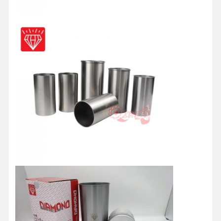
Peças de motor de Hino
Partes de motores YANMAR
peças de motor do weichai
Peças de motor Perkins