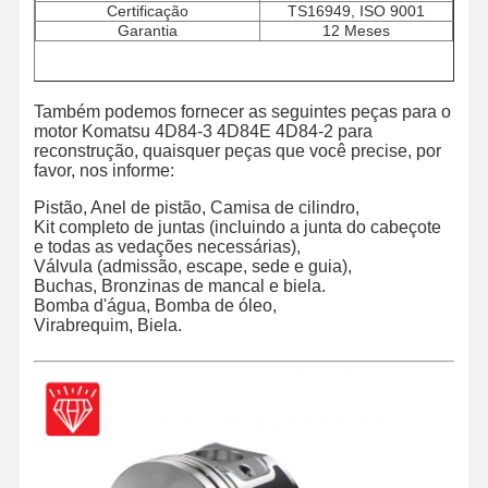
Certificação
TS16949, ISO 9001
Garantia
12 Meses
Também podemos fornecer as seguintes peças para o
motor Komatsu 4D84-3 4D84E 4D84-2 para
reconstrução, quaisquer peças que você precise, por
favor, nos informe:
Pistão, Anel de pistão, Camisa de cilindro,
Kit completo de juntas (incluindo a junta do cabeçote
e todas as vedações necessárias),
Válvula (admissão, escape, sede e guia),
Buchas, Bronzinas de mancal e biela.
Bomba d'água, Bomba de óleo,
Virabrequim, Biela.
Casa
Produtos
Quem
Fábrica
Somos