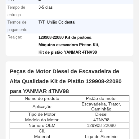
Tempo de
3-5 dias
entrega
Termos de
T/T, União Ocidental
pagamento
Realçar:
,
129908-22080 Kit de pistões
,
Máquina escavadora Piston Kit
Kit de pistão YANMAR 4TNV98
Peças de Motor Diesel de Escavadeira de
Alta Qualidade Kit de Pistão 129908-22080
para YANMAR 4TNV98
Nome do produto
Pistão do motor
Escavadeira, Trator,
Aplicação
Caminhão
Tipo de Motor
Diesel
Modelo do Motor
4TNV98
Número OEM
129908-22080
Cil.
4
Material
Liga de Alumínio