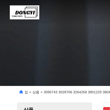
집
>
상품
>
3095743 3028706 3264258 3801229 3
상품