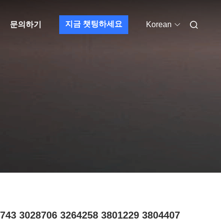
지금 챗팅하세요
문의하기
Korean
743 3028706 3264258 3801229 3804407