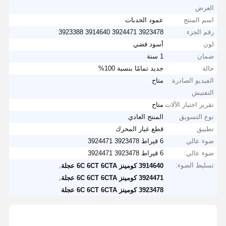
العرض
اسم المنتج
عمود الحدبات
رقم الجزء
3923478 3924471 3914640 3923388
لون
أسود فضي
ضمان
1 سنة
حالة
جديد تمامًا بنسبة 100%
الفيديو الصادرة
متاح
التفتيش
تقرير اختبار الآلات
متاح
نوع التسويق
المنتج العادي
تطبيق
قطع غيار المحرك
ضوء عالي
6 قيراط 3923478 3924471
ضوء عالي:
6 قيراط 3923478 3924471
تسليط الضوء:
,
3914640 كومينز 6C 6CT 6CTA عجلة
,
3924471 كومينز 6C 6CT 6CTA عجلة
3923478 كومينز 6C 6CT 6CTA عجلة