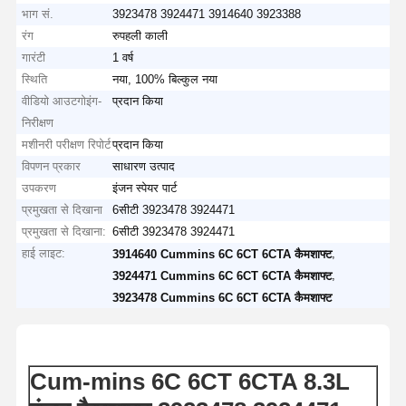
भाग सं.
3923478 3924471 3914640 3923388
रंग
रुपहली काली
गारंटी
1 वर्ष
स्थिति
नया, 100% बिल्कुल नया
वीडियो आउटगोइंग-
प्रदान किया
निरीक्षण
मशीनरी परीक्षण रिपोर्ट
प्रदान किया
विपणन प्रकार
साधारण उत्पाद
उपकरण
इंजन स्पेयर पार्ट
प्रमुखता से दिखाना
6सीटी 3923478 3924471
प्रमुखता से दिखाना:
6सीटी 3923478 3924471
हाई लाइट:
,
3914640 Cummins 6C 6CT 6CTA कैमशाफ्ट
,
3924471 Cummins 6C 6CT 6CTA कैमशाफ्ट
3923478 Cummins 6C 6CT 6CTA कैमशाफ्ट
Cum-mins 6C 6CT 6CTA 8.3L