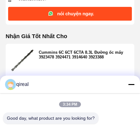
nói chuyện ngay.
Nhận Giá Tốt Nhất Cho
Cummins 6C 6CT 6CTA 8.3L Đường ốc máy
3923478 3924471 3914640 3923388
Tiếp tục
qireal
3:34 PM
Sản Phẩm Khuyến Cáo
Good day, what product are you looking for?