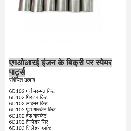
गुणवत्ता नियंत्रण
हमसे संपर्क करें
अब बात करें
कोमात्सु इंजन के पुर्जे
कैटरपिलर इंजन के पुर्जे
कमिंस इंजन पार्ट्स
एमओआर
ई इंजन के बिक्री पर स्पेयर
पार्ट्स
MITSUBISHI इंजन पार्ट्स
संबंधित उत्पाद
जॉन डियर इंजन पार्ट्स
6D102 पूर्ण मरम्मत किट
DOOSAN इंजन पार्ट्स
6D102 पिस्टन किट
6D102 लाइनर किट
ईसी वोल्वो इंजन पार्ट्स
6D102 पूर्ण गास्केट किट
6D102 हेड गास्केट
इसुजु इंजन पार्ट्स
6D102 सिलेंडर सिर
6D102 सिलेंडर ब्लॉक