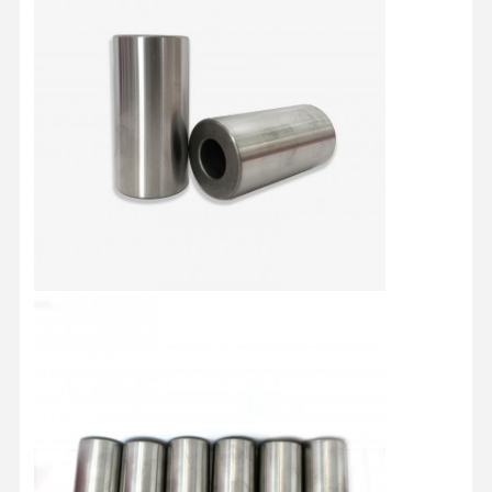
होम
उत्पाद
हमारे बारे में
फैक्टरी यात्रा