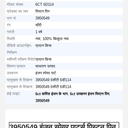
मॉडल संख्या
6CT 6D114
प्रोडक्ट का नाम
पिस्टन पिन
भाग सं.
3950549
रंग
चाँदी
गारंटी
1 वर्ष
स्थिति
नया, 100% बिल्कुल नया
वीडियो आउटगोइंग-
प्रदान किया
निरीक्षण
मशीनरी परीक्षण रिपोर्ट
प्रदान किया
विपणन प्रकार
साधारण उत्पाद
उपकरण
इंजन स्पेयर पार्ट
प्रमुखता से दिखाना
3950549 6सीटी 6डी114
प्रमुखता से दिखाना:
3950549 6सीटी 6डी114
हाई लाइट:
,
,
6ct कमिंस इंजन के भाग
6ct उत्खनन इंजन पिस्टन पिन
3950549
3950549 इंजन स्पेयर पार्ट्स पिस्टन पिन