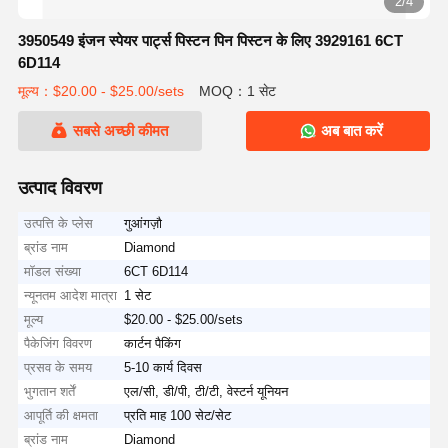
2/4
3950549 इंजन स्पेयर पार्ट्स पिस्टन पिन पिस्टन के लिए 3929161 6CT
6D114
मूल्य：$20.00 - $25.00/sets
MOQ：1 सेट
सबसे अच्छी कीमत
अब बात करें
उत्पाद विवरण
उत्पत्ति के प्लेस
गुआंगज़ौ
ब्रांड नाम
Diamond
मॉडल संख्या
6CT 6D114
न्यूनतम आदेश मात्रा
1 सेट
मूल्य
$20.00 - $25.00/sets
पैकेजिंग विवरण
कार्टन पैकिंग
प्रसव के समय
5-10 कार्य दिवस
भुगतान शर्तें
एल/सी, डी/पी, टी/टी, वेस्टर्न यूनियन
आपूर्ति की क्षमता
प्रति माह 100 सेट/सेट
ब्रांड नाम
Diamond