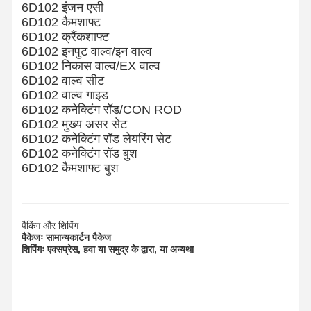
HINO इंजन पार्ट्स
6D102 इंजन एसी
6D102 कैमशाफ्ट
यानमार इंजन पार्ट्स
6D102 क्रैंकशाफ्ट
6D102 इनपुट वाल्व/इन वाल्व
वीचाई इंजन के पुर्जे
6D102 निकास वाल्व/EX वाल्व
6D102 वाल्व सीट
पर्किन्स इंजन पार्ट्स
6D102 वाल्व गाइड
6D102 कनेक्टिंग रॉड/CON ROD
6D102 मुख्य असर सेट
6D102 कनेक्टिंग रॉड लेयरिंग सेट
6D102 कनेक्टिंग रॉड बुश
6D102 कैमशाफ्ट बुश
पैकिंग और शिपिंग
पैकेजः सामान्य
कार्टन पैकेज
शिपिंगः एक्सप्रेस, हवा या समुद्र के द्वारा, या अन्यथा