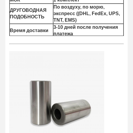
По воздуху, по морю,
ДРУГОВОДНАЯ
экспресс ((DHL, FedEx, UPS,
ПОДОБНОСТЬ
TNT, EMS)
3-10 дней после получения
Время доставки
платежа
Главная
Продукция
О Компании
Наша
Страница
Фабрика