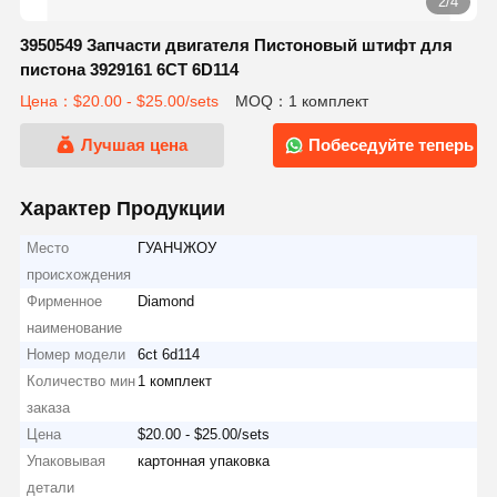
2/4
3950549 Запчасти двигателя Пистоновый штифт для
пистона 3929161 6CT 6D114
Цена：$20.00 - $25.00/sets
MOQ：1 комплект
Лучшая цена
Побеседуйте теперь
Характер Продукции
Место
ГУАНЧЖОУ
происхождения
Фирменное
Diamond
наименование
Номер модели
6ct 6d114
Количество мин
1 комплект
заказа
Цена
$20.00 - $25.00/sets
Упаковывая
картонная упаковка
детали