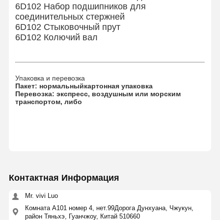
6D102 Набор подшипников для
соединительных стержней
6D102 Стыковочный прут
6D102 Колючий вал
Упаковка и перевозка
Пакет: нормальный
картонная упаковка
Перевозка: экспресс, воздушным или морским
транспортом, либо
Контактная Информация
Mr. vivi Luo
Комната А101 номер 4, нет.99Дорога Дунхуана, Чжукун,
район Тяньхэ, Гуанчжоу, Китай 510660