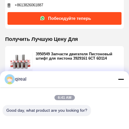
+8613826061887
Побеседуйте теперь
Получить Лучшую Цену Для
3950549 Запчасти двигателя Пистоновый
штифт для пистона 3929161 6CT 6D114
qireal
Продолжать
6:41 AM
Порекомендованные Продукты
Good day, what product are you looking for?